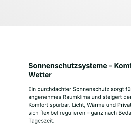
Sonnenschutzsysteme – Komfo
Wetter
Ein durchdachter Sonnenschutz sorgt für
angenehmes Raumklima und steigert den 
Komfort spürbar. Licht, Wärme und Priva
sich flexibel regulieren – ganz nach Beda
Tageszeit.
