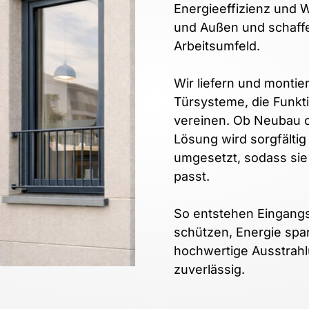
Energieeffizienz und 
und Außen und schaff
Arbeitsumfeld.

Wir liefern und montie
Türsysteme, die Funktio
vereinen. Ob Neubau o
Lösung wird sorgfältig
umgesetzt, sodass sie
passt.

So entstehen Eingangs
schützen, Energie spa
hochwertige Ausstrahlu
zuverlässig.