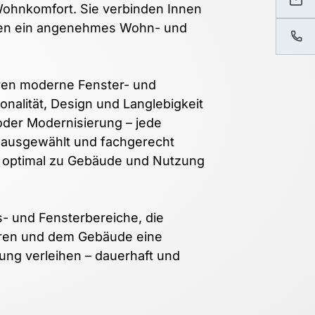
Wohnkomfort. Sie verbinden Innen 
en ein angenehmes Wohn- und 
ren moderne Fenster- und 
nalität, Design und Langlebigkeit 
der Modernisierung – jede 
 ausgewählt und fachgerecht 
 optimal zu Gebäude und Nutzung 
- und Fensterbereiche, die 
ren und dem Gebäude eine 
ng verleihen – dauerhaft und 