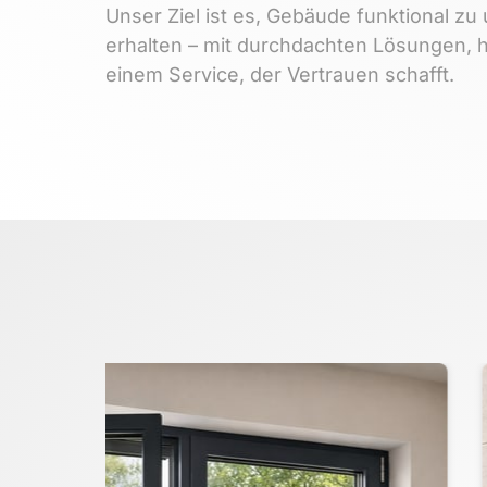
Unser 
Ziel 
ist 
es, 
Gebäude 
funktional 
zu 
erhalten 
– 
mit 
durchdachten 
Lösungen, 
einem 
Service, 
der 
Vertrauen 
schafft.